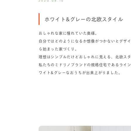
2020.08.10
ホワイト&グレーの北欧スタイル
おしゃれな家に憧れていた奥様。
自分ではどのようになるか想像がつかないとデザ
ら始まった家づくり。
理想はシンプルだけどおしゃれに見える、北欧ス
私たちのミドリノブランドの規格住宅であるライ
ワイト&グレーなおうちが出来上がりました。