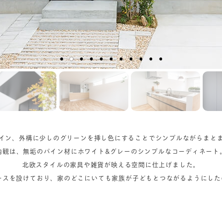
イン、外構に少しのグリーンを挿し色にすることでシンプルながらまと
内観は、無垢のパイン材にホワイト&グレーのシンプルなコーディネート
北欧スタイルの家具や雑貨が映える空間に仕上げました。
ースを設けており、家のどこにいても家族が子どもとつながるようにし