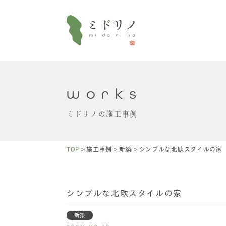
works
ミドリノの施工事例
>
>
>
TOP
施工事例
新築
シンプルな北欧スタイルの家
シンプルな北欧スタイルの家
新築