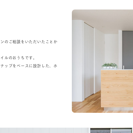
インのご相談をいただいたことか
タイルのおうちです。
ンナップをベースに設計した、ホ