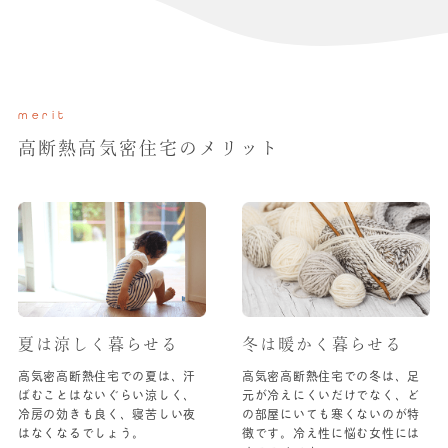
merit
高断熱高気密住宅のメリット
夏は涼しく暮らせる
冬は暖かく暮らせる
高気密高断熱住宅での夏は、汗
高気密高断熱住宅での冬は、足
ばむことはないぐらい涼しく、
元が冷えにくいだけでなく、ど
冷房の効きも良く、寝苦しい夜
の部屋にいても寒くないのが特
はなくなるでしょう。
徴です。冷え性に悩む女性には