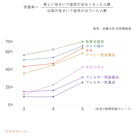
demerit