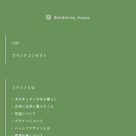
@midorino_house
TOP
ブランドコンセプト
ミドリノとは
木のキッチンのある暮らし
自然に自然と暮らすこと
性能について
デザインについて
パッシブデザインとは
標準仕様について