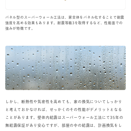
パネル型のスーパーウォール工法は、家全体をパネル化することで耐震
強度を高める効果もあります。耐震等級3を取得するなど、性能面での
強みが特徴です。
しかし、断熱性や気密性を高めても、家の換気についてしっかり
と考えておかなければ、せっかくのその性能がデメリットとなる
ことがあります。壁体内結露はスーパーウォール工法にて35年の
無結露保証があり安心ですが、部屋の中の結露は、計画換気をし