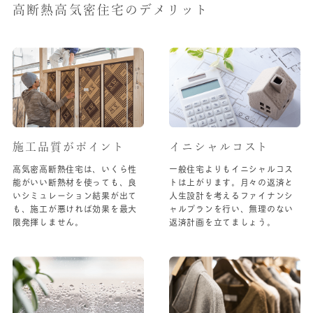
高断熱高気密住宅のデメリット
施工品質がポイント
イニシャルコスト
高気密高断熱住宅は、いくら性
一般住宅よりもイニシャルコス
能がいい断熱材を使っても、良
トは上がります。月々の返済と
いシミュレーション結果が出て
人生設計を考えるファイナンシ
も、施工が悪ければ効果を最大
ャルプランを行い、無理のない
限発揮しません。
返済計画を立てましょう。