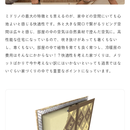
ミドリノの最大の特徴とも言えるのが、家中どの空間にいても心
地よいと感じる快適性です。外と大きな開口で繋がるリビング空
間は広々と感じ、部屋の中の空気は自然素材で澄んだ空気に。高
性能な住宅になっているので、吹き抜けがあっても暑くもない
し、寒くもない。部屋の中で植物を育ても良く育つし、冷暖房の
費用はそんなにかからない！？快適性を考えた家づくりは、メリ
ットばかりで今や考えない訳にはいかないといっても過言ではな
いぐらい家づくりの中でも重要なポイントになっています。