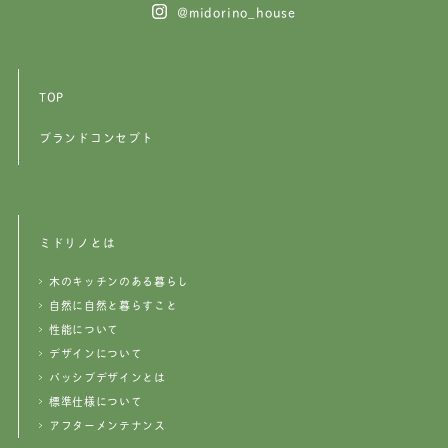
@midorino_house
TOP
ブランドコンセプト
ミドリノとは
木のキッチンのある暮らし
自然に自然と暮らすこと
性能について
デザインについて
パッシブデザインとは
標準仕様について
アフターメンテナンス