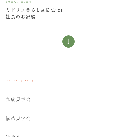
2020.12.24
ミドリノ暮らし訪問会 at
社長のお家編
1
category
完成見学会
構造見学会