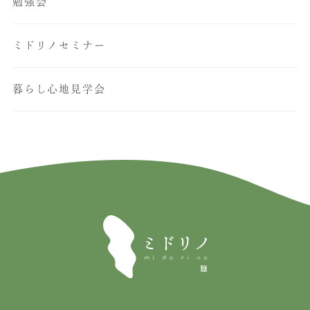
勉強会
ミドリノセミナー
暮らし心地見学会