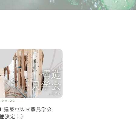
.06.03
11 建築中のお家見学会
催決定！）