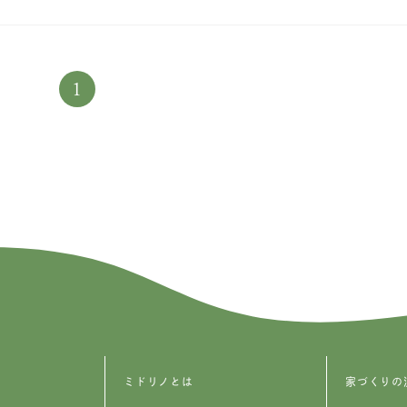
1
ミドリノとは
家づくりの