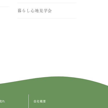
暮らし心地見学会
流れ
会社概要