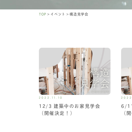
>
>
TOP
イベント
構造見学会
2022.11.10
2022
12/3 建築中のお家見学会
6/
（開催決定！）
（開